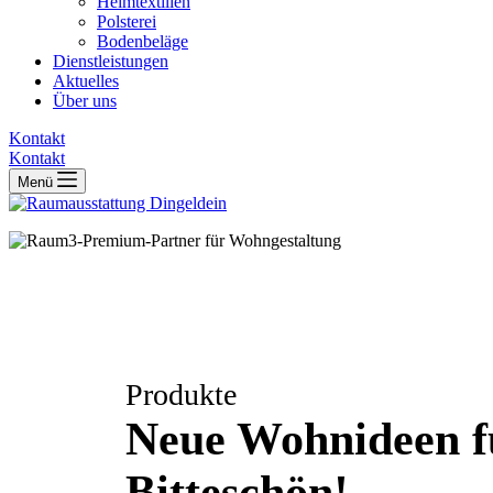
Heimtextilien
Polsterei
Bodenbeläge
Dienstleistungen
Aktuelles
Über uns
Kontakt
Kontakt
Menü
Produkte
Neue Wohnideen f
Bitteschön!