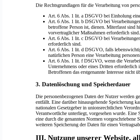
Die Rechtsgrundlagen für die Verarbeitung von pers
Art. 6 Abs. 1 lit. a DSGVO bei Einholung eine
Art. 6 Abs. 1 lit. b DSGVO bei Verarbeitungen,
betroffene Person ist, dienen. Miterfasst sind
vorvertraglicher Maßnahmen erforderlich sind
Art. 6 Abs. 1 lit. c DSGVO bei Verarbeitungen,
erforderlich sind.
Art. 6 Abs. 1 lit. d DSGVO, falls lebenswichti
natürlichen Person eine Verarbeitung persone
Art. 6 Abs. 1 lit. f DSGVO, wenn die Verarbei
Unternehmens oder eines Dritten erforderlich 
Betroffenen das erstgenannte Interesse nicht 
3. Datenlöschung und Speicherdauer
Die personenbezogenen Daten der Nutzer werden gel
entfällt. Eine darüber hinausgehende Speicherung k
nationalen Gesetzgeber in unionsrechtlichen Verordn
Verantwortliche unterliegt, vorgesehen wurde. Eine
eine durch die genannten Normen vorgeschriebene Spei
weiteren Speicherung der Daten für einen Vertragsabs
III. Nutzung unserer Website, a