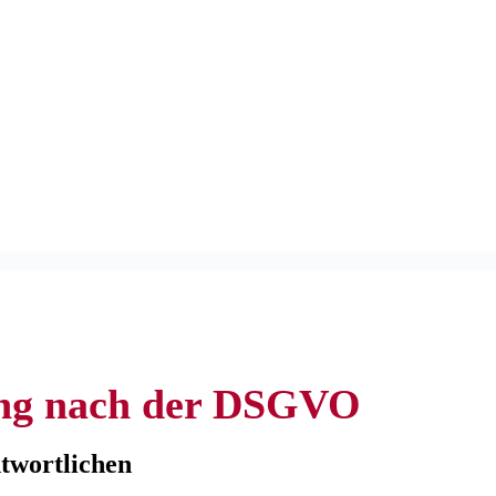
ung nach der DSGVO
ntwortlichen