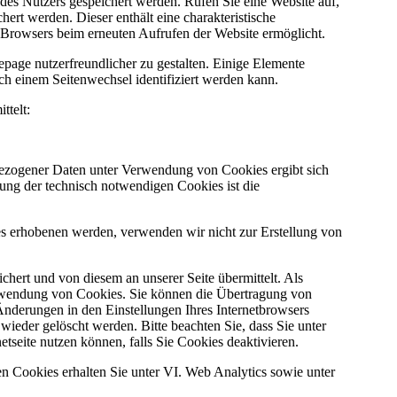
es Nutzers gespeichert werden. Rufen Sie eine Website auf,
ert werden. Dieser enthält eine charakteristische
es Browsers beim erneuten Aufrufen der Website ermöglicht.
age nutzerfreundlicher zu gestalten. Einige Elemente
ch einem Seitenwechsel identifiziert werden kann.
ttelt:
bezogener Daten unter Verwendung von Cookies ergibt sich
ng der technisch notwendigen Cookies ist die
s erhobenen werden, verwenden wir nicht zur Erstellung von
hert und von diesem an unserer Seite übermittelt. Als
erwendung von Cookies. Sie können die Übertragung von
Änderungen in den Einstellungen Ihres Internetbrowsers
ieder gelöscht werden. Bitte beachten Sie, dass Sie unter
tseite nutzen können, falls Sie Cookies deaktivieren.
n Cookies erhalten Sie unter VI. Web Analytics sowie unter