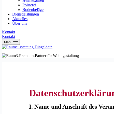
Heimtextilien
Polsterei
Bodenbeläge
Dienstleistungen
Aktuelles
Über uns
Kontakt
Kontakt
Menü
Datenschutzerklär
I. Name und Anschrift des Vera