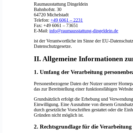
Raumausstattung Dingeldein
Bahnhofstr. 30
64720 Michelstadt
Telefon:
+49 6061 – 2231
Fax: +49 6061 – 73651
E-Mail:
info@raumausstattung-dingeldein.de
ist der Verantwortliche im Sinne der EU-Datensch
Datenschutzgesetze.
II. Allgemeine Informationen z
1. Umfang der Verarbeitung personenbe
Personenbezogene Daten der Nutzer unserer Homepa
das zur Bereitstellung einer funktionsfähigen Website
Grundsätzlich erfolgt die Erhebung und Verwendung
Einwilligung. Eine Ausnahme von diesem Grundsatz g
durch gesetzliche Vorschriften gestattet oder die Ein
Gründen nicht möglich ist.
2. Rechtsgrundlage für die Verarbeitun