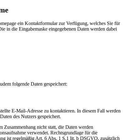
hme
 Homepage ein Kontaktformular zur Verfügung, welches Sie für
Die in die Eingabemaske eingegebenen Daten werden dabei
:
udem folgende Daten gespeichert:
estellte E-Mail-Adresse zu kontaktieren. In diesem Fall werden
Daten des Nutzers gespeichert.
sem Zusammenhang nicht statt, die Daten werden
ionsaufnahme verwendet. Rechtsgrundlage für die
g ist regelmäßig Art. 6 Abs. 1 S.1 lit. b DSGVO, zusätzlich