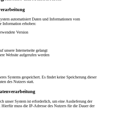
verarbeitung
r System automatisiert Daten und Informationen vom
e Information erhoben:
erwendete Version
f unsere Internetseite gelangt
sere Website aufgerufen werden
res Systems gespeichert. Es findet keine Speicherung dieser
n des Nutzers statt.
atenverarbeitung
h unser System ist erforderlich, um eine Auslieferung der
 Hierfür muss die IP-Adresse des Nutzers für die Dauer der