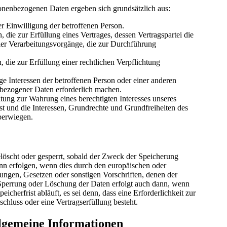
onenbezogenen Daten ergeben sich grundsätzlich aus:
r Einwilligung der betroffenen Person.
 die zur Erfüllung eines Vertrages, dessen Vertragspartei die
 hier Verarbeitungsvorgänge, die zur Durchführung
.
 die zur Erfüllung einer rechtlichen Verpflichtung
ge Interessen der betroffenen Person oder einer anderen
nbezogener Daten erforderlich machen.
tung zur Wahrung eines berechtigten Interesses unseres
ist und die Interessen, Grundrechte und Grundfreiheiten des
überwiegen.
öscht oder gesperrt, sobald der Zweck der Speicherung
ann erfolgen, wenn dies durch den europäischen oder
ungen, Gesetzen oder sonstigen Vorschriften, denen der
 Sperrung oder Löschung der Daten erfolgt auch dann, wenn
cherfrist abläuft, es sei denn, dass eine Erforderlichkeit zur
chluss oder eine Vertragserfüllung besteht.
llgemeine Informationen