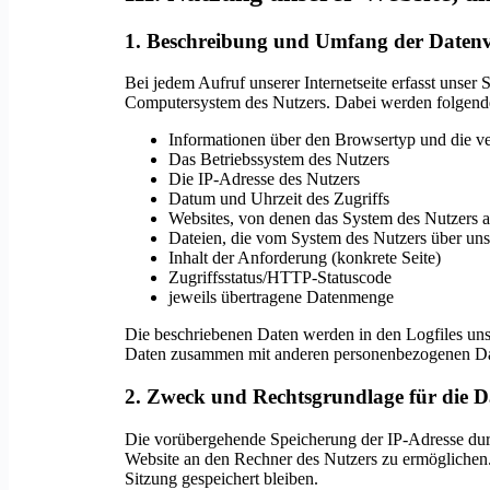
1. Beschreibung und Umfang der Daten
Bei jedem Aufruf unserer Internetseite erfasst unse
Computersystem des Nutzers. Dabei werden folgend
Informationen über den Browsertyp und die v
Das Betriebssystem des Nutzers
Die IP-Adresse des Nutzers
Datum und Uhrzeit des Zugriffs
Websites, von denen das System des Nutzers au
Dateien, die vom System des Nutzers über un
Inhalt der Anforderung (konkrete Seite)
Zugriffsstatus/HTTP-Statuscode
jeweils übertragene Datenmenge
Die beschriebenen Daten werden in den Logfiles unse
Daten zusammen mit anderen personenbezogenen Date
2. Zweck und Rechtsgrundlage für die D
Die vorübergehende Speicherung der IP-Adresse durc
Website an den Rechner des Nutzers zu ermöglichen.
Sitzung gespeichert bleiben.