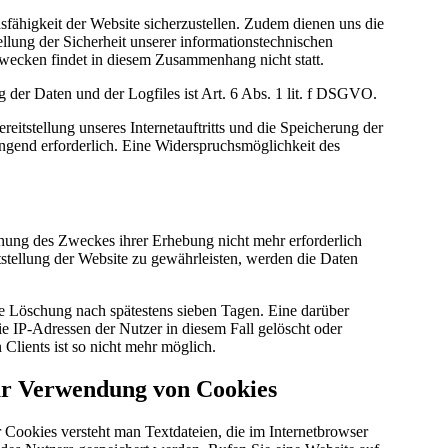
sfähigkeit der Website sicherzustellen. Zudem dienen uns die
llung der Sicherheit unserer informationstechnischen
ecken findet in diesem Zusammenhang nicht statt.
der Daten und der Logfiles ist Art. 6 Abs. 1 lit. f DSGVO.
itstellung unseres Internetauftritts und die Speicherung der
wingend erforderlich. Eine Widerspruchsmöglichkeit des
ichung des Zweckes ihrer Erhebung nicht mehr erforderlich
tstellung der Website zu gewährleisten, werden die Daten
die Löschung nach spätestens sieben Tagen. Eine darüber
e IP-Adressen der Nutzer in diesem Fall gelöscht oder
Clients ist so nicht mehr möglich.
ur Verwendung von Cookies
Cookies versteht man Textdateien, die im Internetbrowser