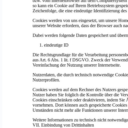
bzw. vom Internetbrowser auf dem Computersystem d
so kann ein Cookie auf Ihrem Betriebssystem gespeich
Zeichenfolge, die eine eindeutige Identifizierung d
Cookies werden von uns eingesetzt, um unsere Homep
unserer Website erfordern, dass der Browser auch na
Dabei werden folgende Daten gespeichert und übermi
eindeutige ID
Die Rechtsgrundlage für die Verarbeitung personen
aus Art. 6 Abs. 1 lit. f DSGVO. Zweck der Verwendu
Vereinfachung der Nutzung unserer Internetseite.
Nutzerdaten, die durch technisch notwendige Cookie
Nutzerprofilen.
Cookies werden auf dem Rechner des Nutzers gespeic
Nutzer haben Sie folglich die Kontrolle über die V
Cookies einschränken oder deaktivieren, indem Sie 
vornehmen. Dort können auch gespeicherte Cookies w
Umständen nicht mehr alle Funktionen unserer Interne
Weitere Informationen zu technisch nicht notwendige
VII. Einbindung von Drittinhalten