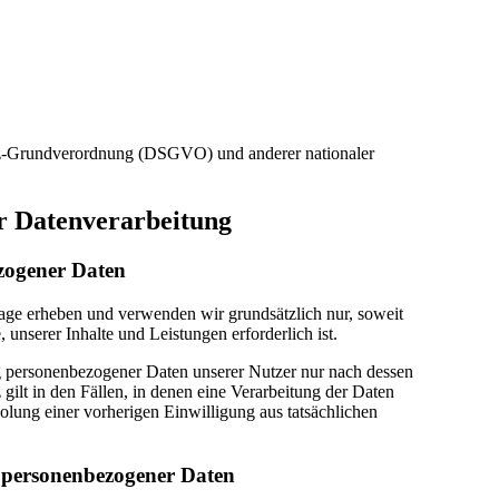
utz-Grundverordnung (DSGVO) und anderer nationaler
ur Datenverarbeitung
zogener Daten
ge erheben und verwenden wir grundsätzlich nur, soweit
, unserer Inhalte und Leistungen erforderlich ist.
 personenbezogener Daten unserer Nutzer nur nach dessen
ilt in den Fällen, in denen eine Verarbeitung der Daten
holung einer vorherigen Einwilligung aus tatsächlichen
g personenbezogener Daten